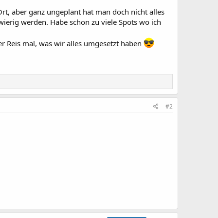
t, aber ganz ungeplant hat man doch nicht alles
ierig werden. Habe schon zu viele Spots wo ich
er Reis mal, was wir alles umgesetzt haben
#2