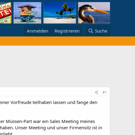
Anmelden
Registrieren
Suche
#1
meiner Vorfreude teilhaben lassen und fange den
. Der Müssen-Part war ein Sales Meeting meines
haben. Unser Meeting und unser Firmensitz ist in
rliebt.