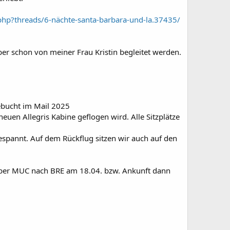
x.php?threads/6-nächte-santa-barbara-und-la.37435/
r schon von meiner Frau Kristin begleitet werden.
ebucht im Mail 2025
uen Allegris Kabine geflogen wird. Alle Sitzplätze
gespannt. Auf dem Rückflug sitzen wir auch auf den
ber MUC nach BRE am 18.04. bzw. Ankunft dann