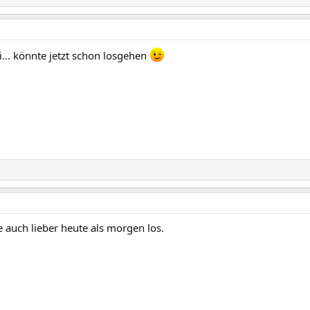
i... könnte jetzt schon losgehen
e auch lieber heute als morgen los.