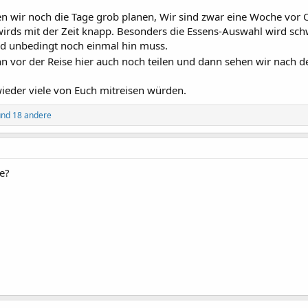
 wir noch die Tage grob planen, Wir sind zwar eine Woche vor Or
rds mit der Zeit knapp. Besonders die Essens-Auswahl wird schw
nd unbedingt noch einmal hin muss.
 vor der Reise hier auch noch teilen und dann sehen wir nach d
ieder viele von Euch mitreisen würden.
nd 18 andere
e?