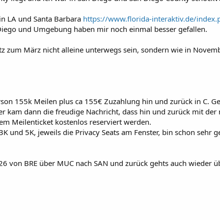
in LA und Santa Barbara
https://www.florida-interaktiv.de/inde
n Diego und Umgebung haben mir noch einmal besser gefallen.
z zum März nicht alleine unterwegs sein, sondern wie in Novembe
on 155k Meilen plus ca 155€ Zuzahlung hin und zurück in C. G
am dann die freudige Nachricht, dass hin und zurück mit der ne
em Meilenticket kostenlos reserviert werden.
3K und 5K, jeweils die Privacy Seats am Fenster, bin schon sehr 
26 von BRE über MUC nach SAN und zurück gehts auch wieder ü