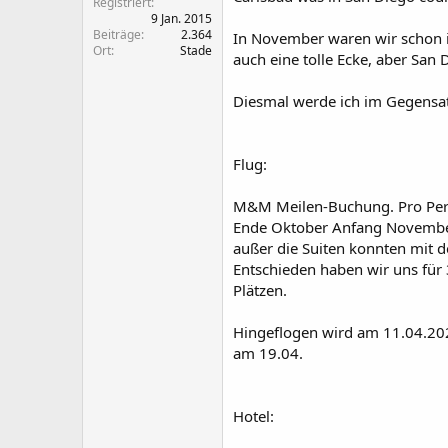
Registriert
9 Jan. 2015
Beiträge
2.364
In November waren wir schon 
Ort
Stade
auch eine tolle Ecke, aber Sa
Diesmal werde ich im Gegensat
Flug:
M&M Meilen-Buchung. Pro Pers
Ende Oktober Anfang November k
außer die Suiten konnten mit d
Entschieden haben wir uns für 
Plätzen.
Hingeflogen wird am 11.04.20
am 19.04.
Hotel: