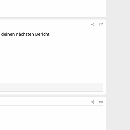
#7
 deinen nächsten Bericht.
#8