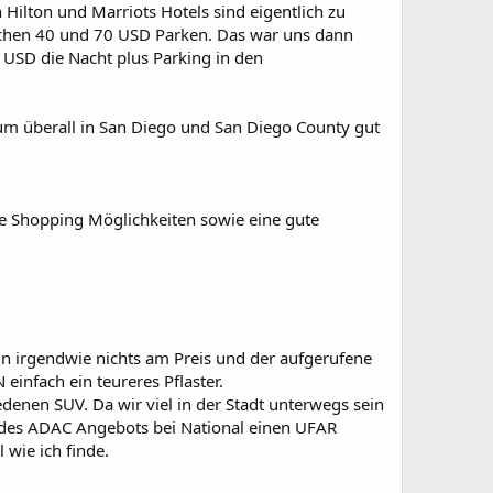
Hilton und Marriots Hotels sind eigentlich zu
wischen 40 und 70 USD Parken. Das war uns dann
 USD die Nacht plus Parking in den
 um überall in San Diego und San Diego County gut
tige Shopping Möglichkeiten sowie eine gute
min irgendwie nichts am Preis und der aufgerufene
einfach ein teureres Pflaster.
enen SUV. Da wir viel in der Stadt unterwegs sein
 des ADAC Angebots bei National einen UFAR
 wie ich finde.