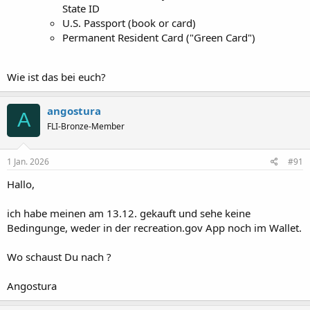
State ID
U.S. Passport (book or card)
Permanent Resident Card ("Green Card")
Wie ist das bei euch?
angostura
A
FLI-Bronze-Member
1 Jan. 2026
#91
Hallo,
ich habe meinen am 13.12. gekauft und sehe keine
Bedingunge, weder in der recreation.gov App noch im Wallet.
Wo schaust Du nach ?
Angostura