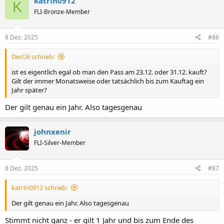
katrin0912
K
FLI-Bronze-Member
8 Dez. 2025
#86
DerOli schrieb:
ist es eigentlich egal ob man den Pass am 23.12. oder 31.12. kauft?
Gilt der immer Monatsweise oder tatsächlich bis zum Kauftag ein
Jahr später?
Der gilt genau ein Jahr. Also tagesgenau
johnxenir
FLI-Silver-Member
8 Dez. 2025
#87
katrin0912 schrieb:
Der gilt genau ein Jahr. Also tagesgenau
Stimmt nicht ganz - er gilt 1 Jahr und bis zum Ende des