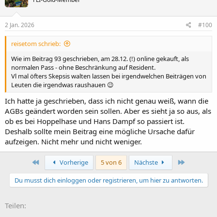
2 Jan. 2026
#100
reisetom schrieb:
Wie im Beitrag 93 geschrieben, am 28.12. (!) online gekauft, als
normalen Pass - ohne Beschränkung auf Resident.
Vl mal öfters Skepsis walten lassen bei irgendwelchen Beiträgen von
Leuten die irgendwas raushauen 😉
Ich hatte ja geschrieben, dass ich nicht genau weiß, wann die
AGBs geändert worden sein sollen. Aber es sieht ja so aus, als
ob es bei Hoppelhase und Hans Dampf so passiert ist.
Deshalb sollte mein Beitrag eine mögliche Ursache dafür
aufzeigen. Nicht mehr und nicht weniger.
Erste
Letzte
Vorherige
5 von 6
Nächste
Du musst dich einloggen oder registrieren, um hier zu antworten.
Teilen: