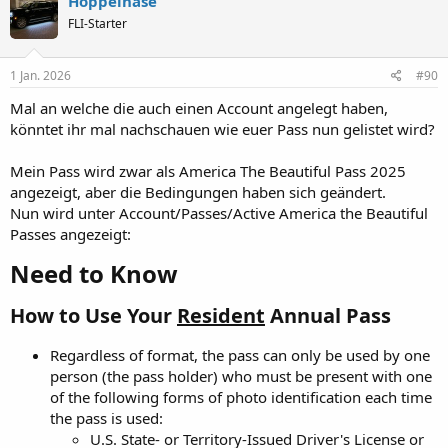
Hoppelhase
FLI-Starter
1 Jan. 2026
#90
Mal an welche die auch einen Account angelegt haben,
könntet ihr mal nachschauen wie euer Pass nun gelistet wird?
Mein Pass wird zwar als America The Beautiful Pass 2025
angezeigt, aber die Bedingungen haben sich geändert.
Nun wird unter Account/Passes/Active America the Beautiful
Passes angezeigt:
Need to Know​
How to Use Your
Resident
Annual Pass​
Regardless of format, the pass can only be used by one
person (the pass holder) who must be present with one
of the following forms of photo identification each time
the pass is used:
U.S. State- or Territory-Issued Driver's License or