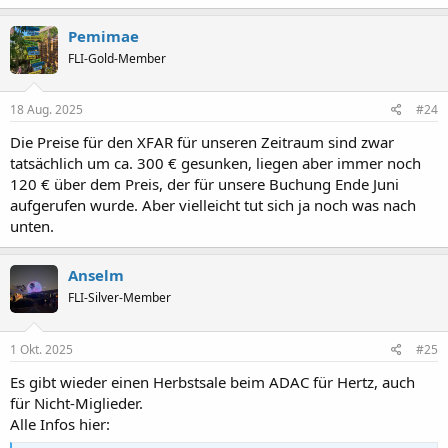
Pemimae
FLI-Gold-Member
18 Aug. 2025
#24
Die Preise für den XFAR für unseren Zeitraum sind zwar
tatsächlich um ca. 300 € gesunken, liegen aber immer noch
120 € über dem Preis, der für unsere Buchung Ende Juni
aufgerufen wurde. Aber vielleicht tut sich ja noch was nach
unten.
Anselm
FLI-Silver-Member
1 Okt. 2025
#25
Es gibt wieder einen Herbstsale beim ADAC für Hertz, auch
für Nicht-Miglieder.
Alle Infos hier: