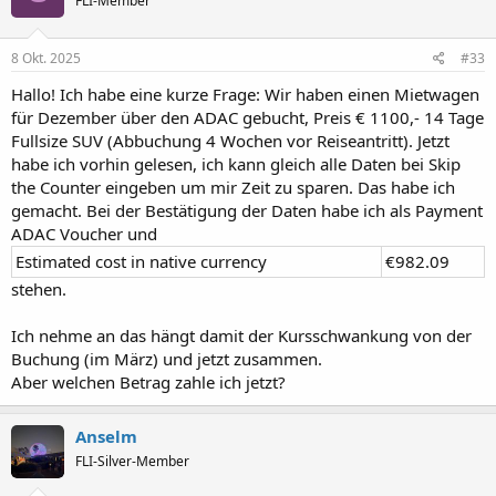
FLI-Member
8 Okt. 2025
#33
Hallo! Ich habe eine kurze Frage: Wir haben einen Mietwagen
für Dezember über den ADAC gebucht, Preis € 1100,- 14 Tage
Fullsize SUV (Abbuchung 4 Wochen vor Reiseantritt). Jetzt
habe ich vorhin gelesen, ich kann gleich alle Daten bei Skip
the Counter eingeben um mir Zeit zu sparen. Das habe ich
gemacht. Bei der Bestätigung der Daten habe ich als Payment
ADAC Voucher und
Estimated cost in native currency
€982.09
stehen.
Ich nehme an das hängt damit der Kursschwankung von der
Buchung (im März) und jetzt zusammen.
Aber welchen Betrag zahle ich jetzt?
Anselm
FLI-Silver-Member