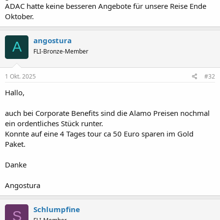
ADAC hatte keine besseren Angebote für unsere Reise Ende
Oktober.
angostura
A
FLI-Bronze-Member
1 Okt. 2025
#32
Hallo,
auch bei Corporate Benefits sind die Alamo Preisen nochmal
ein ordentliches Stück runter.
Konnte auf eine 4 Tages tour ca 50 Euro sparen im Gold
Paket.
Danke
Angostura
Schlumpfine
S