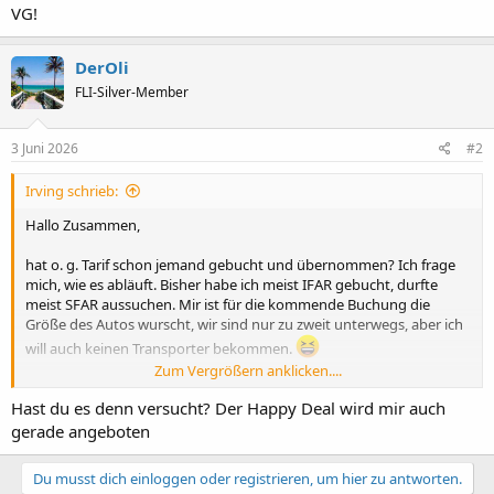
VG!
DerOli
FLI-Silver-Member
3 Juni 2026
#2
Irving schrieb:
Hallo Zusammen,
hat o. g. Tarif schon jemand gebucht und übernommen? Ich frage
mich, wie es abläuft. Bisher habe ich meist IFAR gebucht, durfte
meist SFAR aussuchen. Mir ist für die kommende Buchung die
Größe des Autos wurscht, wir sind nur zu zweit unterwegs, aber ich
will auch keinen Transporter bekommen.
Zum Vergrößern anklicken....
VG!
Hast du es denn versucht? Der Happy Deal wird mir auch
gerade angeboten
Du musst dich einloggen oder registrieren, um hier zu antworten.