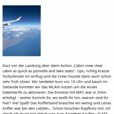
Kurz vor der Landung aber dann Action „Cabin crew clear
cabin as quick as possible and take seats“. Ups, richtig krasse
Turbulenzen im Anflug und die Crew musste dann auch schon
sehr früh sitzen. Wir landeten kurz vor 16 Uhr und kaum im
Gebäude konnten wir das WLAN nutzen um die Airalo
Datentarife zu aktivieren. Die Einreise mit MPC war in 3min
erledigt – woher kommt ihr, wo wollt ihr hin, warum seid ihr
hier? Viel Spaß! Das Kofferband brauchte ein wenig und Lenas
Koffer war bei den Letzten… Schon bisschen Kopfkino mit: ich
glaub ich muss mir gleich was zum Anziehen kaufen :-D Mit