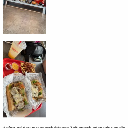
Aufgrund der vorangeschrittenen Zeit entschieden wir uns die