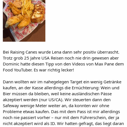
Bei Raising Canes wurde Lena dann sehr positiv überrascht.
Trotz grob 25 Jahre USA Reisen noch nie drin gewesen aber
Dominic hatte diesen Tipp von den Videos von Max Pane dem
Food YouTuber. Es war richtig lecker!
Dann wollten wir im nahegelegen Target ein wenig Getränke
kaufen, an der Kasse allerdings die Ernüchterung: Wein und
Bier müssen da bleiben, weil keine ausländischen Pässe
akzeptiert werden (nur US/CA). Wir steuerten dann den
Safeway wenige Meter weiter an, da konnten wir ohne
Probleme etwas kaufen. Das mit dem Pass ist mir allerdings
noch nie passiert vorher – nur mit dem Führerschein, der ja
nicht akzeptiert wird als ID. Wir hatten gefragt, das liegt daran