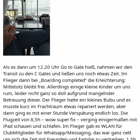
Als es dann um 12.20 Uhr Go to Gate hieß, nahmen wir den
Transit zu den C Gates und ließen uns noch etwas Zeit. Im
Flieger dann bei „Boarding completed“ die Erleichterung:
Mittelsitz bleibt frei. Allerdings einige kleine Kinder um uns
rum, leider nicht ganz so doll aufgrund mangelnder
Betreuung dieser. Der Flieger hatte ein kleines Bubu und es
musste kurz im Frachtraum etwas repariert werden, aber
dann ging es mit einer Stunde Verspätung endlich los. Die
Flugzeit von 8,5h – wow super fix – verging einigermaßen mit
iPad schauen und schlafen. Im Flieger gab es WLAN für
ClubMitglieder für Whatsapp/Messaging, das war ganz nett
um sich die Zeit mit Freunden und Familie zu vertreiben. 1,5h