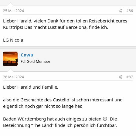
o
n
e
25 Mai 2024
#86
n
:
Lieber Harald, vielen Dank für den tollen Reisebericht eures
Kurztrips! Das macht Lust auf Barcelona, finde ich.
LG Nicola
Cawu
FLI-Gold-Member
26 Mai 2024
#87
Lieber Harald und Familie,
also die Geschichte des Castello ist schon interessant und
eigentlich noch gar nicht so lange her.
Baden Württemberg hat auch einiges zu bieten 😄. Die
Bezeichnung “The Länd” finde ich persönlich furchtbar.