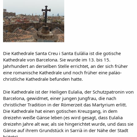
Die Kathedrale Santa Creu i Santa Eulàlia ist die gotische
Kathedrale von Barcelona. Sie wurde im 13. bis 15.
Jahrhundert an derselben Stelle errichtet, an der sich früher
eine romanische Kathedrale und noch früher eine paläo-
christliche Kathedrale befunden hatte.
Die Kathedrale ist der Heiligen Eulalia, der Schutzpatronin von
Barcelona, gewidmet, einer jungen Jungfrau, die nach
christlicher Tradition in der Römerzeit das Martyrium erlitt.
Die Kathedrale hat einen gotischen Kreuzgang, in dem
dreizehn weiße Gänse leben (es wird gesagt, dass Eulalia
dreizehn Jahre alt war, als sie hingerichtet wurde, und dass sie
Gänse auf ihrem Grundstück in Sarrià in der Nähe der Stadt
hütete).