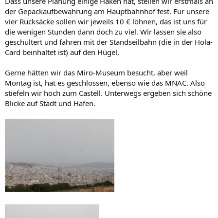
Dass unsere Planung einige Haken hat, stellen wir erstmals an
der Gepäckaufbewahrung am Hauptbahnhof fest. Für unsere
vier Rucksäcke sollen wir jeweils 10 € löhnen, das ist uns für
die wenigen Stunden dann doch zu viel. Wir lassen sie also
geschultert und fahren mit der Standseilbahn (die in der Hola-
Card beinhaltet ist) auf den Hügel.
Gerne hätten wir das Miro-Museum besucht, aber weil
Montag ist, hat es geschlossen, ebenso wie das MNAC. Also
stiefeln wir hoch zum Castell. Unterwegs ergeben sich schöne
Blicke auf Stadt und Hafen.