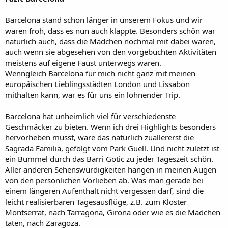
Barcelona stand schon länger in unserem Fokus und wir
waren froh, dass es nun auch klappte. Besonders schön war
natürlich auch, dass die Mädchen nochmal mit dabei waren,
auch wenn sie abgesehen von den vorgebuchten Aktivitäten
meistens auf eigene Faust unterwegs waren.
Wenngleich Barcelona für mich nicht ganz mit meinen
europäischen Lieblingsstädten London und Lissabon
mithalten kann, war es für uns ein lohnender Trip.
Barcelona hat unheimlich viel für verschiedenste
Geschmäcker zu bieten. Wenn ich drei Highlights besonders
hervorheben müsst, wäre das natürlich zuallererst die
Sagrada Familia, gefolgt vom Park Guell. Und nicht zuletzt ist
ein Bummel durch das Barri Gotic zu jeder Tageszeit schön.
Aller anderen Sehenswürdigkeiten hängen in meinen Augen
von den persönlichen Vorlieben ab. Was man gerade bei
einem längeren Aufenthalt nicht vergessen darf, sind die
leicht realisierbaren Tagesausflüge, z.B. zum Kloster
Montserrat, nach Tarragona, Girona oder wie es die Mädchen
taten, nach Zaragoza.