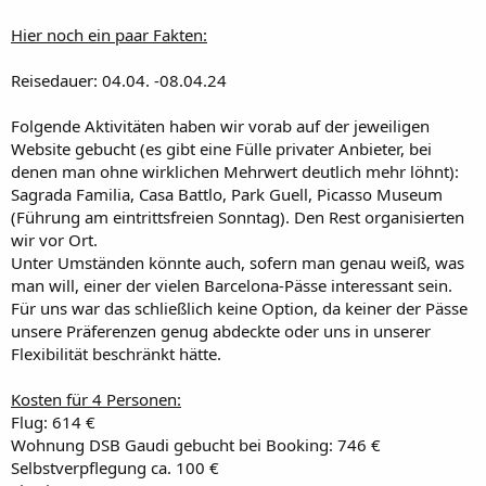
Hier noch ein paar Fakten:
Reisedauer: 04.04. -08.04.24
Folgende Aktivitäten haben wir vorab auf der jeweiligen
Website gebucht (es gibt eine Fülle privater Anbieter, bei
denen man ohne wirklichen Mehrwert deutlich mehr löhnt):
Sagrada Familia, Casa Battlo, Park Guell, Picasso Museum
(Führung am eintrittsfreien Sonntag). Den Rest organisierten
wir vor Ort.
Unter Umständen könnte auch, sofern man genau weiß, was
man will, einer der vielen Barcelona-Pässe interessant sein.
Für uns war das schließlich keine Option, da keiner der Pässe
unsere Präferenzen genug abdeckte oder uns in unserer
Flexibilität beschränkt hätte.
Kosten für 4 Personen:
Flug: 614 €
Wohnung DSB Gaudi gebucht bei Booking: 746 €
Selbstverpflegung ca. 100 €