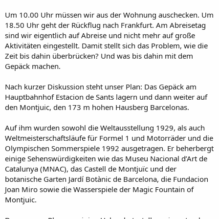
Um 10.00 Uhr müssen wir aus der Wohnung auschecken. Um
18.50 Uhr geht der Rückflug nach Frankfurt. Am Abreisetag
sind wir eigentlich auf Abreise und nicht mehr auf große
Aktivitäten eingestellt. Damit stellt sich das Problem, wie die
Zeit bis dahin überbrücken? Und was bis dahin mit dem
Gepäck machen.
Nach kurzer Diskussion steht unser Plan: Das Gepäck am
Hauptbahnhof Estacion de Sants lagern und dann weiter auf
den Montjuic, den 173 m hohen Hausberg Barcelonas.
Auf ihm wurden sowohl die Weltausstellung 1929, als auch
Weltmeisterschaftsläufe für Formel 1 und Motorräder und die
Olympischen Sommerspiele 1992 ausgetragen. Er beherbergt
einige Sehenswürdigkeiten wie das Museu Nacional d’Art de
Catalunya (MNAC), das Castell de Montjuïc und der
botanische Garten Jardí Botànic de Barcelona, die Fundacion
Joan Miro sowie die Wasserspiele der Magic Fountain of
Montjuic.