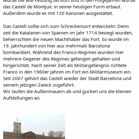
wurde die alte Festung zerstört und in den Folgejahren wurde
das Castell de Montjuïc in seiner heutigen Form erbaut.
Außerdem wurde es mit 120 Kanonen ausgestattet.
Das Castell sollte sich zum Schreckensort entwickeln: Denn
seit die Katalanen von Spanien im Jahr 1714 besiegt wurden,
beherrschten die neuen Machthaber das Fort. So wurde im
19. Jahrhundert von hier aus mehrmals Barcelona
bombardiert. Während des Franco-Regimes wurden hier
mehrere Gegener des Regimes gefangen gehalten und
hingerichtet. Nach seiner Zeit als Militärgefängnis richtete
Franco in den 1960er Jahren im Fort ein Militärmuseum ein.
Seit 2007 gehört das Castell wieder der Stadt Barcelona und
seinem jetzigen Zweck zugeführt.
Wir laufen die Außenmauern ab und gucken uns die kleinen
Aufstellungen an.