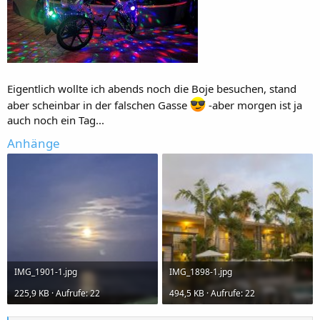
Eigentlich wollte ich abends noch die Boje besuchen, stand
aber scheinbar in der falschen Gasse
-aber morgen ist ja
auch noch ein Tag...
Anhänge
IMG_1901-1.jpg
IMG_1898-1.jpg
225,9 KB · Aufrufe: 22
494,5 KB · Aufrufe: 22