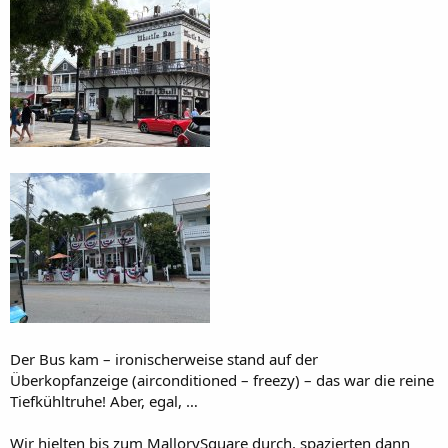
Der Bus kam – ironischerweise stand auf der
Überkopfanzeige (airconditioned – freezy) – das war die reine
Tiefkühltruhe! Aber, egal, …
Wir hielten bis zum MallorySquare durch, spazierten dann