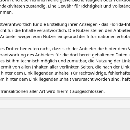
daktivitäten zuständig. Eine Gewähr für Richtigkeit und Vollständ
ommen.
stverantwortlich für die Erstellung ihrer Anzeigen - das Florida-I
nicht für die Inhalte verantwortlich. Die Nutzer stellen den Anbi
en Anbieter wegen vom Nutzer eingebrachter Informationen erhob
es Dritter bedeuten nicht, dass sich der Anbieter die hinter dem 
rantwortung des Anbieters für die dort bereit gehaltenen Daten u
es ist ihm technisch möglich und zumutbar, die Nutzung der Links
ermit von allen Inhalten aller verlinkten Seiten, die nach der Li
 hinter dem Link liegenden Inhalte. Für rechtswidrige, fehlerhaft
 hinter dem Link liegenden Inhalt verursacht worden sind, hafte
e Transaktionen aller Art wird hiermit ausgeschlossen.