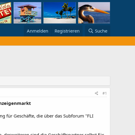
Anmelden
Registrieren
Suche
#1
anzeigenmarkt
ng für Geschäfte, die über das Subforum "FLI
, desweiteren sind die Geschäftspartner selbst für