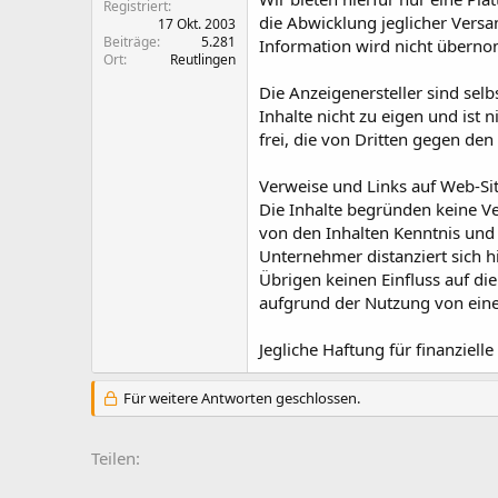
Registriert
die Abwicklung jeglicher Versan
17 Okt. 2003
Beiträge
5.281
Information wird nicht übern
Ort
Reutlingen
Die Anzeigenersteller sind selb
Inhalte nicht zu eigen und ist 
frei, die von Dritten gegen d
Verweise und Links auf Web-Sit
Die Inhalte begründen keine Ve
von den Inhalten Kenntnis und 
Unternehmer distanziert sich hi
Übrigen keinen Einfluss auf die
aufgrund der Nutzung von einem
Jegliche Haftung für finanziell
Für weitere Antworten geschlossen.
Teilen: