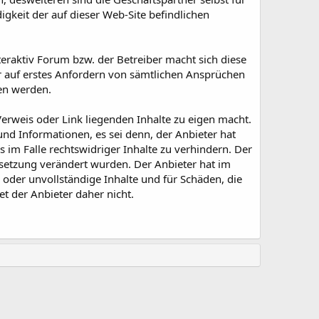
igkeit der auf dieser Web-Site befindlichen
nteraktiv Forum bzw. der Betreiber macht sich diese
eter auf erstes Anfordern von sämtlichen Ansprüchen
en werden.
Verweis oder Link liegenden Inhalte zu eigen macht.
nd Informationen, es sei denn, der Anbieter hat
 im Falle rechtswidriger Inhalte zu verhindern. Der
nksetzung verändert wurden. Der Anbieter hat im
e oder unvollständige Inhalte und für Schäden, die
t der Anbieter daher nicht.