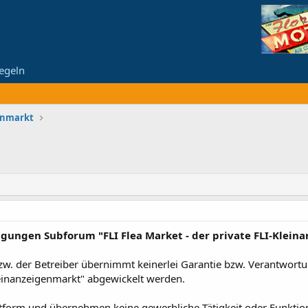
egeln
genmarkt
gungen Subforum "FLI Flea Market - der private FLI-Klein
zw. der Betreiber übernimmt keinerlei Garantie bzw. Verantwortu
leinanzeigenmarkt" abgewickelt werden.
attform und übernehmen keine gewerbliche Tätigkeit oder Funktion