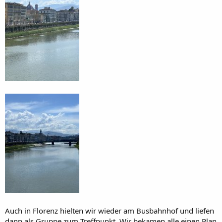
Auch in Florenz hielten wir wieder am Busbahnhof und liefen
dann als Gruppe zum Treffpunkt. Wir bekamen alle einen Plan