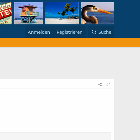
Anmelden
Registrieren
Suche
#1