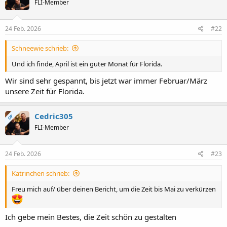
FLI-Member
24 Feb. 2026
#22
Schneewie schrieb:
Und ich finde, April ist ein guter Monat für Florida.
Wir sind sehr gespannt, bis jetzt war immer Februar/März
unsere Zeit für Florida.
Cedric305
OP
FLI-Member
24 Feb. 2026
#23
Katrinchen schrieb:
Freu mich auf/ über deinen Bericht, um die Zeit bis Mai zu verkürzen
Ich gebe mein Bestes, die Zeit schön zu gestalten