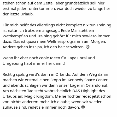
stehen schon auf dem Zettel, aber grundsätzlich soll hier
erstmal jeder runterkommen, war doch wieder zu lange her
der letzte Urlaub.
Für mich heißt das allerdings nicht komplett nix tun Training
ist natürlich trotzdem angesagt. Ende Mai steht ein
Wettkampf an und Training gehört für mich sowieso immer
dazu. Das ist quasi mein Wellnessprogramm am Morgen.
Andere gehen ins Spa, ich geh halt schwitzen. 😄
Wenn ihr aber noch coole Ideen für Cape Coral und
Umgebung habt immer her damit!
Richtig spaßig wird’s dann in Orlando. Auf dem Weg dahin
machen wir erstmal einen Stopp im Kennedy Space Center
und abends schlagen wir dann unser Lager in Orlando auf.
Am nächsten Tag steht wahrscheinlich DAS Highlight des
Urlaubs an: Magic Kingdom. Meine Tochter redet jetzt schon
von nichts anderem mehr. Ich glaube, wenn wir wieder
zuhause sind, redet sie immer noch davon. 😅