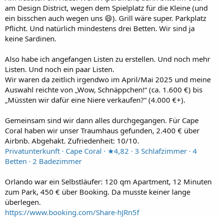
am Design District, wegen dem Spielplatz für die Kleine (und
ein bisschen auch wegen uns 😄). Grill wäre super. Parkplatz
Pflicht. Und natürlich mindestens drei Betten. Wir sind ja
keine Sardinen.
Also habe ich angefangen Listen zu erstellen. Und noch mehr
Listen. Und noch ein paar Listen.
Wir waren da zeitlich irgendwo im April/Mai 2025 und meine
Auswahl reichte von „Wow, Schnäppchen!“ (ca. 1.600 €) bis
„Müssten wir dafür eine Niere verkaufen?“ (4.000 €+).
Gemeinsam sind wir dann alles durchgegangen. Für Cape
Coral haben wir unser Traumhaus gefunden, 2.400 € über
Airbnb. Abgehakt. Zufriedenheit: 10/10.
Privatunterkunft · Cape Coral · ★4,82 · 3 Schlafzimmer · 4
Betten · 2 Badezimmer
Orlando war ein Selbstläufer: 120 qm Apartment, 12 Minuten
zum Park, 450 € über Booking. Da musste keiner lange
überlegen.
https://www.booking.com/Share-hJRn5f