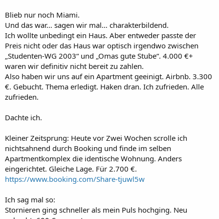
Blieb nur noch Miami.
Und das war… sagen wir mal… charakterbildend.
Ich wollte unbedingt ein Haus. Aber entweder passte der
Preis nicht oder das Haus war optisch irgendwo zwischen
„Studenten-WG 2003“ und „Omas gute Stube“. 4.000 €+
waren wir definitiv nicht bereit zu zahlen.
Also haben wir uns auf ein Apartment geeinigt. Airbnb. 3.300
€. Gebucht. Thema erledigt. Haken dran. Ich zufrieden. Alle
zufrieden.
Dachte ich.
Kleiner Zeitsprung: Heute vor Zwei Wochen scrolle ich
nichtsahnend durch Booking und finde im selben
Apartmentkomplex die identische Wohnung. Anders
eingerichtet. Gleiche Lage. Für 2.700 €.
https://www.booking.com/Share-tjuwl5w
Ich sag mal so:
Stornieren ging schneller als mein Puls hochging. Neu