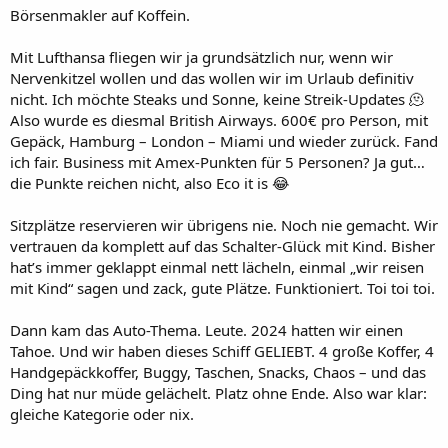
Börsenmakler auf Koffein.
Mit Lufthansa fliegen wir ja grundsätzlich nur, wenn wir
Nervenkitzel wollen und das wollen wir im Urlaub definitiv
nicht. Ich möchte Steaks und Sonne, keine Streik-Updates 🫠
Also wurde es diesmal British Airways. 600€ pro Person, mit
Gepäck, Hamburg – London – Miami und wieder zurück. Fand
ich fair. Business mit Amex-Punkten für 5 Personen? Ja gut…
die Punkte reichen nicht, also Eco it is 😂
Sitzplätze reservieren wir übrigens nie. Noch nie gemacht. Wir
vertrauen da komplett auf das Schalter-Glück mit Kind. Bisher
hat’s immer geklappt einmal nett lächeln, einmal „wir reisen
mit Kind“ sagen und zack, gute Plätze. Funktioniert. Toi toi toi.
Dann kam das Auto-Thema. Leute. 2024 hatten wir einen
Tahoe. Und wir haben dieses Schiff GELIEBT. 4 große Koffer, 4
Handgepäckkoffer, Buggy, Taschen, Snacks, Chaos – und das
Ding hat nur müde gelächelt. Platz ohne Ende. Also war klar:
gleiche Kategorie oder nix.