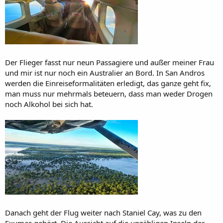
Der Flieger fasst nur neun Passagiere und außer meiner Frau
und mir ist nur noch ein Australier an Bord. In San Andros
werden die Einreiseformalitäten erledigt, das ganze geht fix,
man muss nur mehrmals beteuern, dass man weder Drogen
noch Alkohol bei sich hat.
Danach geht der Flug weiter nach Staniel Cay, was zu den
Exumas gehört. Die Aussicht auf die unzähligen Inseln der