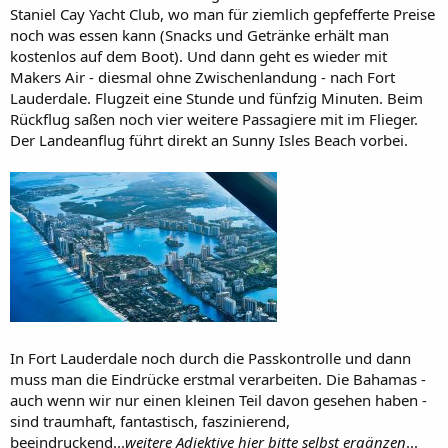
Staniel Cay Yacht Club, wo man für ziemlich gepfefferte Preise
noch was essen kann (Snacks und Getränke erhält man
kostenlos auf dem Boot). Und dann geht es wieder mit
Makers Air - diesmal ohne Zwischenlandung - nach Fort
Lauderdale. Flugzeit eine Stunde und fünfzig Minuten. Beim
Rückflug saßen noch vier weitere Passagiere mit im Flieger.
Der Landeanflug führt direkt an Sunny Isles Beach vorbei.
In Fort Lauderdale noch durch die Passkontrolle und dann
muss man die Eindrücke erstmal verarbeiten. Die Bahamas -
auch wenn wir nur einen kleinen Teil davon gesehen haben -
sind traumhaft, fantastisch, faszinierend,
beeindruckend...
weitere Adjektive hier bitte selbst ergänzen
...