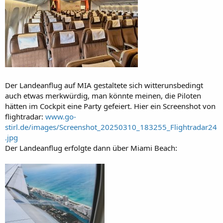
Der Landeanflug auf MIA gestaltete sich witterunsbedingt
auch etwas merkwürdig, man könnte meinen, die Piloten
hätten im Cockpit eine Party gefeiert. Hier ein Screenshot von
flightradar:
www.go-
stirl.de/images/Screenshot_20250310_183255_Flightradar24
.jpg
Der Landeanflug erfolgte dann über Miami Beach: