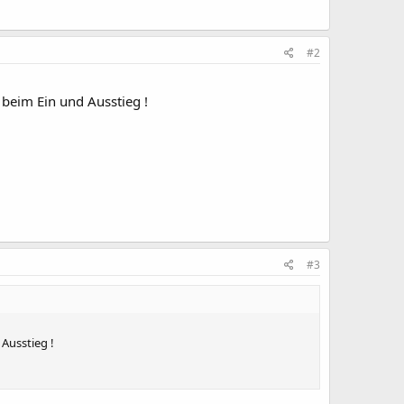
#2
beim Ein und Ausstieg !
#3
Ausstieg !