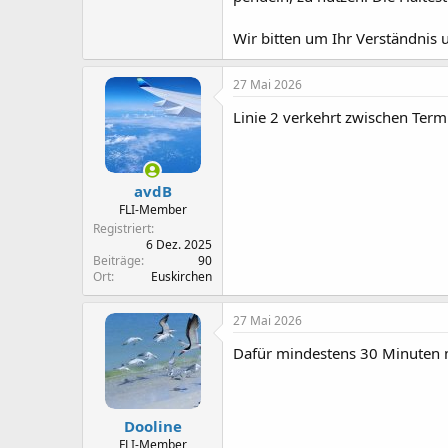
Wir bitten um Ihr Verständnis 
27 Mai 2026
Linie 2 verkehrt zwischen Ter
avdB
FLI-Member
Registriert
6 Dez. 2025
Beiträge
90
Ort
Euskirchen
27 Mai 2026
Dafür mindestens 30 Minuten m
Dooline
FLI-Member