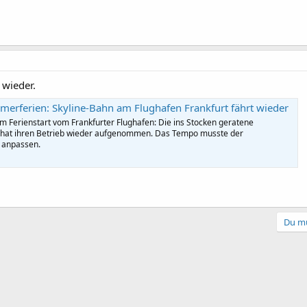
 wieder.
merferien: Skyline-Bahn am Flughafen Frankfurt fährt wieder
m Ferienstart vom Frankfurter Flughafen: Die ins Stocken geratene
 hat ihren Betrieb wieder aufgenommen. Das Tempo musste der
 anpassen.
Du mu