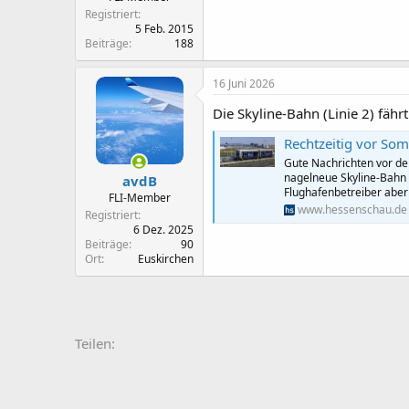
Registriert
5 Feb. 2015
Beiträge
188
16 Juni 2026
Die Skyline-Bahn (Linie 2) fährt
Rechtzeitig vor Som
Gute Nachrichten vor de
nagelneue Skyline-Bahn
avdB
Flughafenbetreiber aber
FLI-Member
www.hessenschau.de
Registriert
6 Dez. 2025
Beiträge
90
Ort
Euskirchen
Teilen: