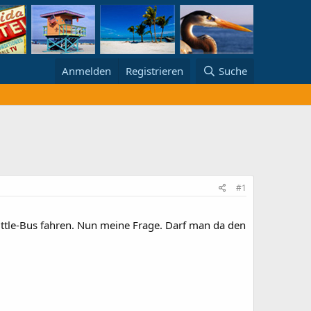
Anmelden
Registrieren
Suche
#1
ttle-Bus fahren. Nun meine Frage. Darf man da den