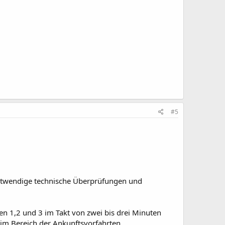
#5
 notwendige technische Überprüfungen und
en 1,2 und 3 im Takt von zwei bis drei Minuten
 im Bereich der Ankunftsvorfahrten.