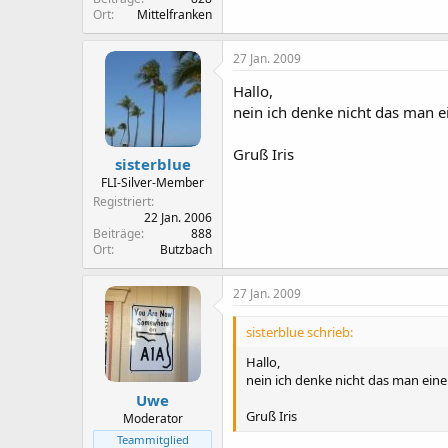
Ort
Mittelfranken
27 Jan. 2009
Hallo,
nein ich denke nicht das man 
Gruß Iris
sisterblue
FLI-Silver-Member
Registriert
22 Jan. 2006
Beiträge
888
Ort
Butzbach
27 Jan. 2009
sisterblue schrieb:
Hallo,
nein ich denke nicht das man ein
Uwe
Gruß Iris
Moderator
Teammitglied