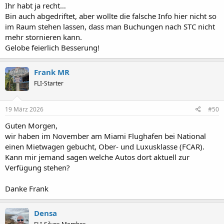
:
Ihr habt ja recht…
Bin auch abgedriftet, aber wollte die falsche Info hier nicht so
im Raum stehen lassen, dass man Buchungen nach STC nicht
mehr stornieren kann.
Gelobe feierlich Besserung!
Frank MR
FLI-Starter
19 März 2026
#50
Guten Morgen,
wir haben im November am Miami Flughafen bei National
einen Mietwagen gebucht, Ober- und Luxusklasse (FCAR).
Kann mir jemand sagen welche Autos dort aktuell zur
Verfügung stehen?
Danke Frank
Densa