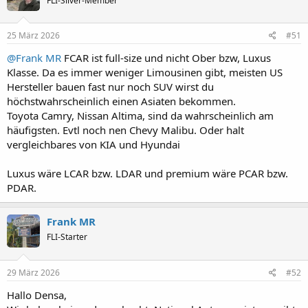
FLI-Silver-Member
25 März 2026
#51
@Frank MR
FCAR ist full-size und nicht Ober bzw, Luxus
Klasse. Da es immer weniger Limousinen gibt, meisten US
Hersteller bauen fast nur noch SUV wirst du
höchstwahrscheinlich einen Asiaten bekommen.
Toyota Camry, Nissan Altima, sind da wahrscheinlich am
häufigsten. Evtl noch nen Chevy Malibu. Oder halt
vergleichbares von KIA und Hyundai
Luxus wäre LCAR bzw. LDAR und premium wäre PCAR bzw.
PDAR.
Frank MR
FLI-Starter
29 März 2026
#52
Hallo Densa,