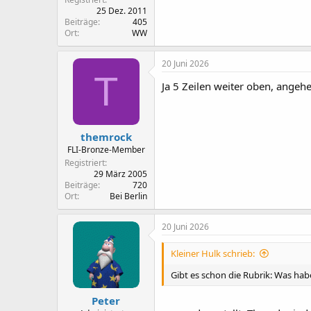
25 Dez. 2011
Beiträge
405
Ort
WW
20 Juni 2026
T
Ja 5 Zeilen weiter oben, angehe
themrock
FLI-Bronze-Member
Registriert
29 März 2005
Beiträge
720
Ort
Bei Berlin
20 Juni 2026
Kleiner Hulk schrieb:
Gibt es schon die Rubrik: Was habe
Peter