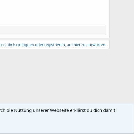
sst dich einloggen oder registrieren, um hier zu antworten.
rch die Nutzung unserer Webseite erklärst du dich damit
gsbedingungen
Datenschutz
Hilfe und Impressum
Start