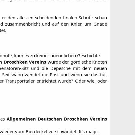
 den alles entscheidenden finalen Schritt: schau
inend zusammenbricht und auf den Knien um Gnade
tet.
onnte, kam es zu keiner unendlichen Geschichte.
n Droschken Vereins
wurde der gordische Knoten
en Senatoren-Sitz und die Depesche mit dem neuen
n. Seit wann wendet die Post und wenn sie das tut,
er Transporttaler entrichtet wurde? Oder wie, oder
es
Allgemeinen Deutschen Droschken Vereins
 wieder vom Bierdeckel verschwindet. It's magic.