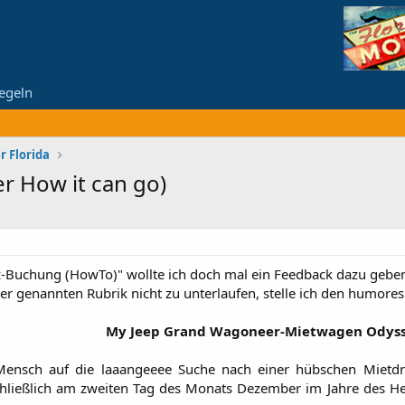
egeln
r Florida
r How it can go)
-Buchung (HowTo)" wollte ich doch mal ein Feedback dazu geben,
er genannten Rubrik nicht zu unterlaufen, stelle ich den humores
My Jeep Grand Wagoneer-Mietwagen Odyss
 Mensch auf die laaangeeee Suche nach einer hübschen Mietd
chließlich am zweiten Tag des Monats Dezember im Jahre des H