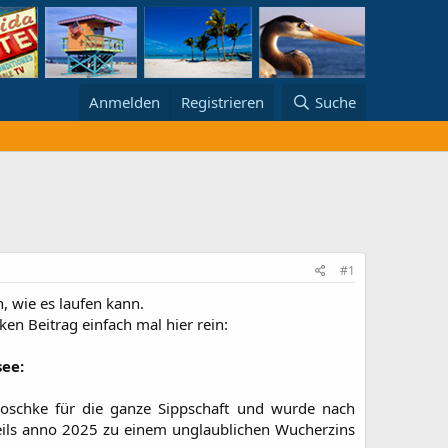
Anmelden
Registrieren
Suche
#1
 wie es laufen kann.
ken Beitrag einfach mal hier rein:
ee:
roschke für die ganze Sippschaft und wurde nach
eils anno 2025 zu einem unglaublichen Wucherzins