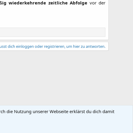
ßig wiederkehrende zeitliche Abfolge
vor der
sst dich einloggen oder registrieren, um hier zu antworten.
rch die Nutzung unserer Webseite erklärst du dich damit
gsbedingungen
Datenschutz
Hilfe und Impressum
Start