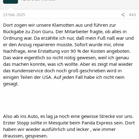
23 Feb. 2025
#43
Dort zogen wir unsere Klamotten aus und führen zur
Rückgabe zu Zion Guru. Der Mitarbeiter fragte, ob alles in
Ordnung war. Da erzählte ich nur, daß mein Fuß naß war und
er den Anzug reparieren müsste. Sofort wurde mir, ohne
Nachfrage, eine Erstattung von 90 % der Kosten angeboten.
Das wäre eigentlich so nicht nötig gewesen, weil ich genau
das machen konnte, was ich wollte. Aber es zeigt mal wieder
das Kundenservice doch noch groß geschrieben wird in
einigen Teilen der USA. Auf jeden Fall habe ich nicht nein
gesagt.
Also ab ins Auto, es lag ja noch eine gewisse Strecke vor uns.
Erster Stopp sollte in Mesquite beim Panda Express sein. Dort
haben wir wieder ausführlich und lecker , wie immer
draussen, gespiesen.