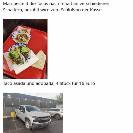
Man bestellt die Tacos nach Inhalt an verschiedenen
Schaltern, bezahlt wird zum Schluß an der Kasse
Taco asada und adobada, 4 Stück für 16 Euro