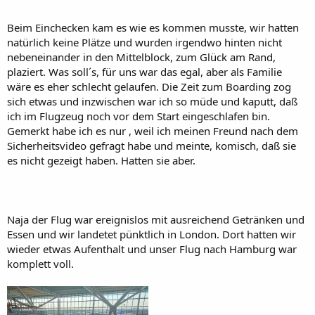
Beim Einchecken kam es wie es kommen musste, wir hatten
natürlich keine Plätze und wurden irgendwo hinten nicht
nebeneinander in den Mittelblock, zum Glück am Rand,
plaziert. Was soll´s, für uns war das egal, aber als Familie
wäre es eher schlecht gelaufen. Die Zeit zum Boarding zog
sich etwas und inzwischen war ich so müde und kaputt, daß
ich im Flugzeug noch vor dem Start eingeschlafen bin.
Gemerkt habe ich es nur , weil ich meinen Freund nach dem
Sicherheitsvideo gefragt habe und meinte, komisch, daß sie
es nicht gezeigt haben. Hatten sie aber.
Naja der Flug war ereignislos mit ausreichend Getränken und
Essen und wir landetet pünktlich in London. Dort hatten wir
wieder etwas Aufenthalt und unser Flug nach Hamburg war
komplett voll.