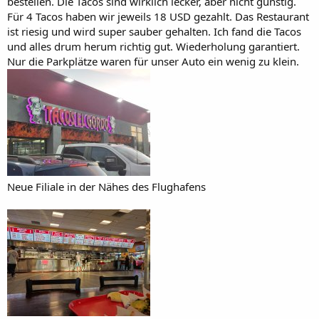
bestellen. Die Tacos sind wirklich lecker, aber nicht günstig.
Für 4 Tacos haben wir jeweils 18 USD gezahlt. Das Restaurant
ist riesig und wird super sauber gehalten. Ich fand die Tacos
und alles drum herum richtig gut. Wiederholung garantiert.
Nur die Parkplätze waren für unser Auto ein wenig zu klein.
Neue Filiale in der Nähes des Flughafens