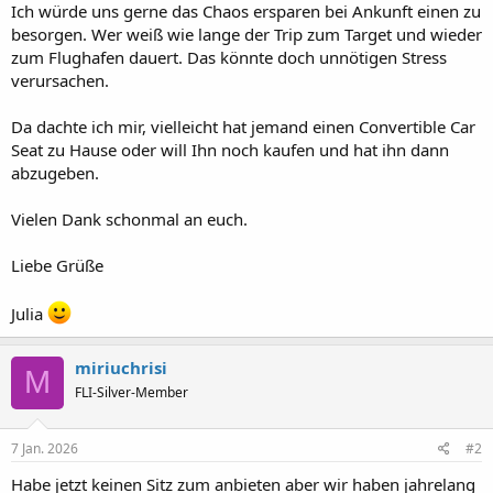
Ich würde uns gerne das Chaos ersparen bei Ankunft einen zu
besorgen. Wer weiß wie lange der Trip zum Target und wieder
zum Flughafen dauert. Das könnte doch unnötigen Stress
verursachen.
Da dachte ich mir, vielleicht hat jemand einen Convertible Car
Seat zu Hause oder will Ihn noch kaufen und hat ihn dann
abzugeben.
Vielen Dank schonmal an euch.
Liebe Grüße
Julia
miriuchrisi
M
FLI-Silver-Member
7 Jan. 2026
#2
Habe jetzt keinen Sitz zum anbieten aber wir haben jahrelang