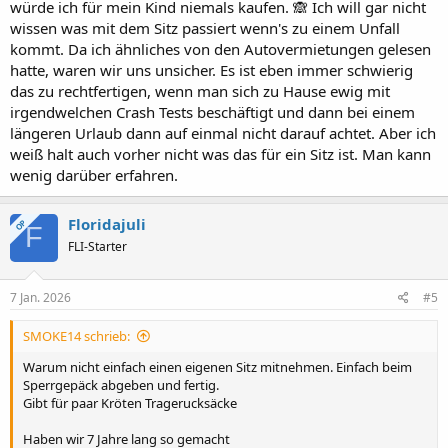
würde ich für mein Kind niemals kaufen. 🙈 Ich will gar nicht
wissen was mit dem Sitz passiert wenn's zu einem Unfall
kommt. Da ich ähnliches von den Autovermietungen gelesen
hatte, waren wir uns unsicher. Es ist eben immer schwierig
das zu rechtfertigen, wenn man sich zu Hause ewig mit
irgendwelchen Crash Tests beschäftigt und dann bei einem
längeren Urlaub dann auf einmal nicht darauf achtet. Aber ich
weiß halt auch vorher nicht was das für ein Sitz ist. Man kann
wenig darüber erfahren.
Floridajuli
OP
F
FLI-Starter
7 Jan. 2026
#5
SMOKE14 schrieb:
Warum nicht einfach einen eigenen Sitz mitnehmen. Einfach beim
Sperrgepäck abgeben und fertig.
Gibt für paar Kröten Tragerucksäcke
Haben wir 7 Jahre lang so gemacht