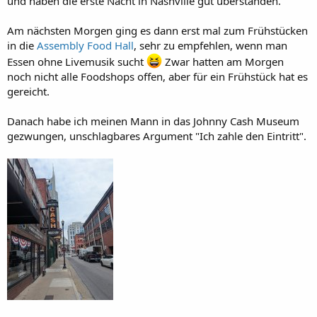
und haben die erste Nacht in Nashville gut überstanden.
Am nächsten Morgen ging es dann erst mal zum Frühstücken
in die
Assembly Food Hall
, sehr zu empfehlen, wenn man
Essen ohne Livemusik sucht
Zwar hatten am Morgen
noch nicht alle Foodshops offen, aber für ein Frühstück hat es
gereicht.
Danach habe ich meinen Mann in das Johnny Cash Museum
gezwungen, unschlagbares Argument "Ich zahle den Eintritt".