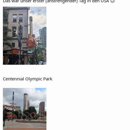
Das war unser erster (anstrengender) Tag in den USA 🙃
Centennial Olympic Park