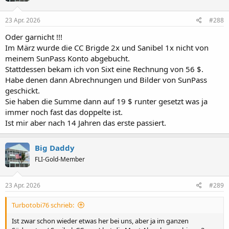
23 Apr. 2026
#288
Oder garnicht !!!
Im März wurde die CC Brigde 2x und Sanibel 1x nicht von
meinem SunPass Konto abgebucht.
Stattdessen bekam ich von Sixt eine Rechnung von 56 $.
Habe denen dann Abrechnungen und Bilder von SunPass
geschickt.
Sie haben die Summe dann auf 19 $ runter gesetzt was ja
immer noch fast das doppelte ist.
Ist mir aber nach 14 Jahren das erste passiert.
Big Daddy
FLI-Gold-Member
23 Apr. 2026
#289
Turbotobi76 schrieb:
Ist zwar schon wieder etwas her bei uns, aber ja im ganzen