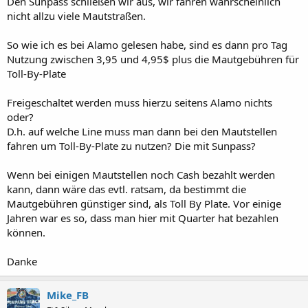
Den Sunpass schließen wir aus, wir fahren wahrscheinlich
nicht allzu viele Mautstraßen.
So wie ich es bei Alamo gelesen habe, sind es dann pro Tag
Nutzung zwischen 3,95 und 4,95$ plus die Mautgebühren für
Toll-By-Plate
Freigeschaltet werden muss hierzu seitens Alamo nichts
oder?
D.h. auf welche Line muss man dann bei den Mautstellen
fahren um Toll-By-Plate zu nutzen? Die mit Sunpass?
Wenn bei einigen Mautstellen noch Cash bezahlt werden
kann, dann wäre das evtl. ratsam, da bestimmt die
Mautgebühren günstiger sind, als Toll By Plate. Vor einige
Jahren war es so, dass man hier mit Quarter hat bezahlen
können.
Danke
Mike_FB