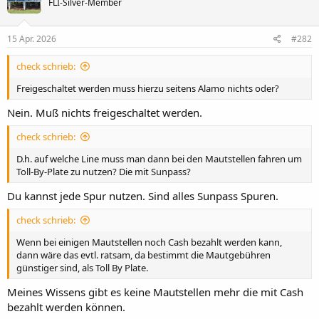
FLI-Silver-Member
15 Apr. 2026
#282
check schrieb:
Freigeschaltet werden muss hierzu seitens Alamo nichts oder?
Nein. Muß nichts freigeschaltet werden.
check schrieb:
D.h. auf welche Line muss man dann bei den Mautstellen fahren um
Toll-By-Plate zu nutzen? Die mit Sunpass?
Du kannst jede Spur nutzen. Sind alles Sunpass Spuren.
check schrieb:
Wenn bei einigen Mautstellen noch Cash bezahlt werden kann,
dann wäre das evtl. ratsam, da bestimmt die Mautgebühren
günstiger sind, als Toll By Plate.
Meines Wissens gibt es keine Mautstellen mehr die mit Cash
bezahlt werden können.