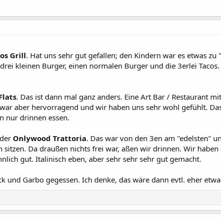
os Grill
. Hat uns sehr gut gefallen; den Kindern war es etwas zu "
drei kleinen Burger, einen normalen Burger und die 3erlei Tacos
Flats
. Das ist dann mal ganz anders. Eine Art Bar / Restaurant mi
ar aber hervorragend und wir haben uns sehr wohl gefühlt. Das 
n nur drinnen essen.
 der
Onlywood Trattoria
. Das war von den 3en am "edelsten" un
itzen. Da draußen nichts frei war, aßen wir drinnen. Wir haben 
ich gut. Italinisch eben, aber sehr sehr sehr gut gemacht.
ack und Garbo gegessen. Ich denke, das wäre dann evtl. eher etwa