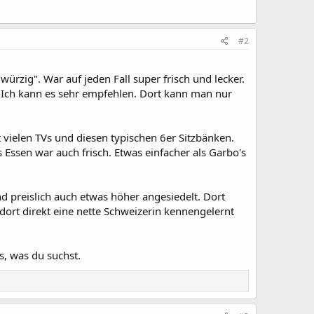
#2
würzig". War auf jeden Fall super frisch und lecker.
. Ich kann es sehr empfehlen. Dort kann man nur
t vielen TVs und diesen typischen 6er Sitzbänken.
Essen war auch frisch. Etwas einfacher als Garbo's
d preislich auch etwas höher angesiedelt. Dort
dort direkt eine nette Schweizerin kennengelernt
s, was du suchst.