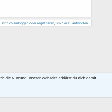
sst dich einloggen oder registrieren, um hier zu antworten.
rch die Nutzung unserer Webseite erklärst du dich damit
gsbedingungen
Datenschutz
Hilfe und Impressum
Start