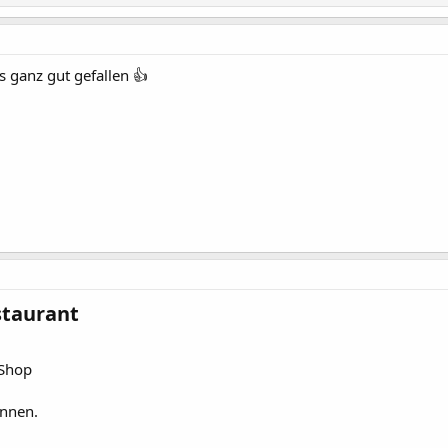
 ganz gut gefallen 👍
taurant​
 Shop
innen.