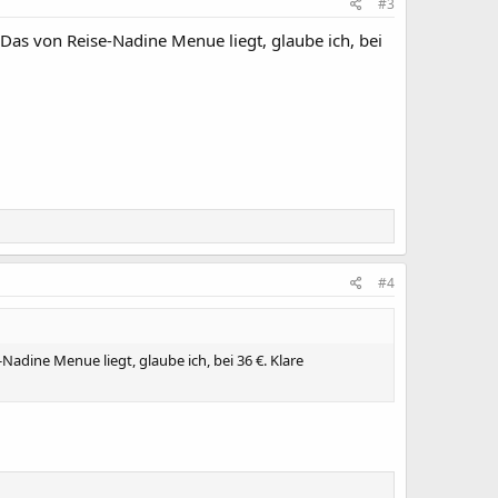
#3
Das von Reise-Nadine Menue liegt, glaube ich, bei
#4
adine Menue liegt, glaube ich, bei 36 €. Klare