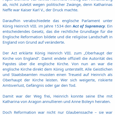
ab, nicht zuletzt wegen politischer Zwänge, denn Katharinas
Neffe war Kaiser Karl V., der Druck machte.
Daraufhin verabschiedete das englische Parlament unter
König Heinrich VIII. im Jahre 1534 den
Ac
t of Supremacy
.
Ein
entscheidendes Gesetz, das die rechtliche Grundlage für die
Englische Reformation bildete und die religiöse Landschaft in
England von Grund auf veränderte.
Der Act erklärte König Heinrich VIII. zum „Oberhaupt der
Kirche von England“. Damit endete offiziell die Autorität des
Papstes über die englische Kirche. Von nun an war die
englische Kirche direkt dem König unterstellt. Alle Geistlichen
und Staatsbeamten mussten einen Treueid auf Heinrich als
Oberhaupt der Kirche leisten. Wer sich weigerte, riskierte
Amtsverlust, Gefängnis oder gar den Tod.
Damit war der Weg frei, Heinrich konnte seine Ehe mit
Katharina von Aragon annullieren und Anne Boleyn heiraten.
Doch Reformation war nicht nur Glaubenssache – sie war