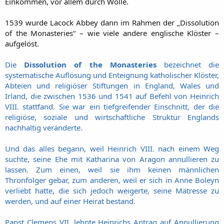
Einkommen, vor allem durch Wolle.
1539 wurde Lacock Abbey dann im Rahmen der „Dissolution
of the Monasteries“ – wie viele andere englische Klöster –
aufgelöst.
Die
Dissolution of the Monasteries
bezeichnet die
systematische Auflösung und Enteignung katholischer Klöster,
Abteien und religiöser Stiftungen in England, Wales und
Irland, die zwischen 1536 und 1541 auf Befehl von Heinrich
VIII. stattfand. Sie war ein tiefgreifender Einschnitt, der die
religiöse, soziale und wirtschaftliche Struktur Englands
nachhaltig veränderte.
Und das alles begann, weil Heinrich VIII. nach einem Weg
suchte, seine Ehe mit Katharina von Aragon annullieren zu
lassen. Zum einen, weil sie ihm keinen männlichen
Thronfolger gebar, zum anderen, weil er sich in Anne Boleyn
verliebt hatte, die sich jedoch weigerte, seine Mätresse zu
werden, und auf einer Heirat bestand.
Papst Clemens VII. lehnte Heinrichs Antrag auf Annullierung