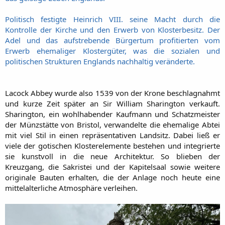
Politisch festigte Heinrich VIII. seine Macht durch die
Kontrolle der Kirche und den Erwerb von Klosterbesitz. Der
Adel und das aufstrebende Bürgertum profitierten vom
Erwerb ehemaliger Klostergüter, was die sozialen und
politischen Strukturen Englands nachhaltig veränderte.
Lacock Abbey wurde also 1539 von der Krone beschlagnahmt
und kurze Zeit später an Sir William Sharington verkauft.
Sharington, ein wohlhabender Kaufmann und Schatzmeister
der Münzstätte von Bristol, verwandelte die ehemalige Abtei
mit viel Stil in einen repräsentativen Landsitz. Dabei ließ er
viele der gotischen Klosterelemente bestehen und integrierte
sie kunstvoll in die neue Architektur. So blieben der
Kreuzgang, die Sakristei und der Kapitelsaal sowie weitere
originale Bauten erhalten, die der Anlage noch heute eine
mittelalterliche Atmosphäre verleihen.