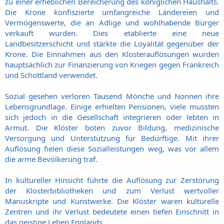
zu einer erheblichen Bereicherung des königlichen Haushalts.
Die Krone konfiszierte umfangreiche Ländereien und
Vermögenswerte, die an Adlige und wohlhabende Bürger
verkauft wurden. Dies etablierte eine neue
Landbesitzerschicht und stärkte die Loyalität gegenüber der
Krone. Die Einnahmen aus den Klosterauflösungen wurden
hauptsächlich zur Finanzierung von Kriegen gegen Frankreich
und Schottland verwendet.
Sozial gesehen verloren Tausend Mönche und Nonnen ihre
Lebensgrundlage. Einige erhielten Pensionen, viele mussten
sich jedoch in die Gesellschaft integrieren oder lebten in
Armut. Die Klöster boten zuvor Bildung, medizinische
Versorgung und Unterstützung für Bedürftige. Mit ihrer
Auflösung fielen diese Sozialleistungen weg, was vor allem
die arme Bevölkerung traf.
In kultureller Hinsicht führte die Auflösung zur Zerstörung
der Klosterbibliotheken und zum Verlust wertvoller
Manuskripte und Kunstwerke. Die Klöster waren kulturelle
Zentren und ihr Verlust bedeutete einen tiefen Einschnitt in
das geistige Leben Englands.