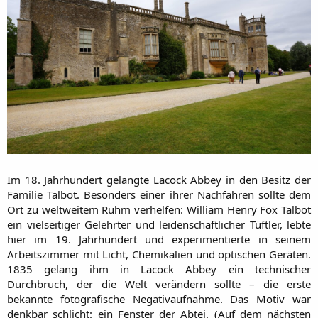
Im 18. Jahrhundert gelangte Lacock Abbey in den Besitz der
Familie Talbot. Besonders einer ihrer Nachfahren sollte dem
Ort zu weltweitem Ruhm verhelfen: William Henry Fox Talbot
ein vielseitiger Gelehrter und leidenschaftlicher Tüftler, lebte
hier im 19. Jahrhundert und experimentierte in seinem
Arbeitszimmer mit Licht, Chemikalien und optischen Geräten.
1835 gelang ihm in Lacock Abbey ein technischer
Durchbruch, der die Welt verändern sollte – die erste
bekannte fotografische Negativaufnahme. Das Motiv war
denkbar schlicht: ein Fenster der Abtei. (Auf dem nächsten