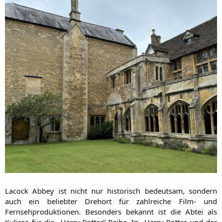
Lacock Abbey ist nicht nur historisch bedeutsam, sondern
auch ein beliebter Drehort für zahlreiche Film- und
Fernsehproduktionen. Besonders bekannt ist die Abtei als
Kulisse für die „Harry-Potter“-Reihe. In „Harry Potter und der