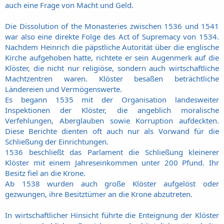
auch eine Frage von Macht und Geld.
Die Dissolution of the Monasteries zwischen 1536 und 1541
war also eine direkte Folge des Act of Supremacy von 1534.
Nachdem Heinrich die päpstliche Autorität über die englische
Kirche aufgehoben hatte, richtete er sein Augenmerk auf die
Klöster, die nicht nur religiöse, sondern auch wirtschaftliche
Machtzentren waren. Klöster besaßen beträchtliche
Ländereien und Vermögenswerte.
Es begann 1535 mit der Organisation landesweiter
Inspektionen der Klöster, die angeblich moralische
Verfehlungen, Aberglauben sowie Korruption aufdeckten.
Diese Berichte dienten oft auch nur als Vorwand für die
Schließung der Einrichtungen.
1536 beschließt das Parlament die Schließung kleinerer
Klöster mit einem Jahreseinkommen unter 200 Pfund. Ihr
Besitz fiel an die Krone.
Ab 1538 wurden auch große Klöster aufgelöst oder
gezwungen, ihre Besitztümer an die Krone abzutreten.
In wirtschaftlicher Hinsicht führte die Enteignung der Klöster