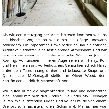
Als wir den Kreuzgang der Abtei betreten kommen wir uns
ein bisschen vor, als ob wir durch die Gänge Hogwarts
schlendern. Die imposanten Gewölbedecken und die gotische
Architektur schaffen eine faszinierende Atmosphäre und wir
tauchen ein wenig ein, in die magische Welt von Joan K.
Rowling. Vor unserem inneren Auge sehen wir Harry, Ron
und Hermine an uns vorbeihuschen. Genau hier schlich Harry
unter dem Tarnumhang umher und belauschte Snape und
Quirrel oder McGonagall stellte ihn Oliver Wood, dem
Kapitän der Quidditch-Mannschaft, vor.
Wir laufen durch die angrenzenden Räume und beobachten
eine Familie mit ihren drei Kindern. Die Kinder bzw. Teenager
laufen mit leuchtenden Augen und voller Freude von einem
Drehort zum nächsten, rufen „Schau mal, Mama, hier war