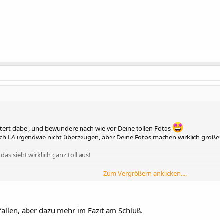
stert dabei, und bewundere nach wie vor Deine tollen Fotos
h LA irgendwie nicht überzeugen, aber Deine Fotos machen wirklich große L
das sieht wirklich ganz toll aus!
Zum Vergrößern anklicken....
efallen, aber dazu mehr im Fazit am Schluß.