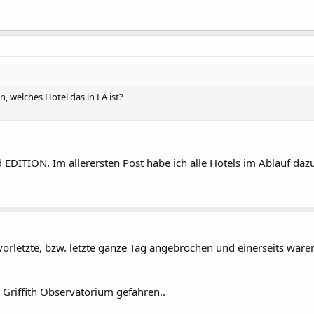
, welches Hotel das in LA ist?
 EDITION. Im allerersten Post habe ich alle Hotels im Ablauf daz
rletzte, bzw. letzte ganze Tag angebrochen und einerseits waren
Griffith Observatorium gefahren..