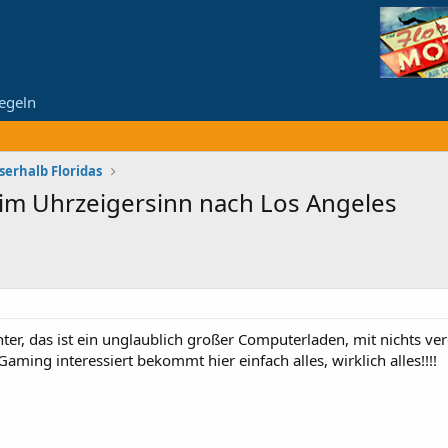
egeln
serhalb Floridas
im Uhrzeigersinn nach Los Angeles
er, das ist ein unglaublich großer Computerladen, mit nichts ve
ming interessiert bekommt hier einfach alles, wirklich alles!!!!