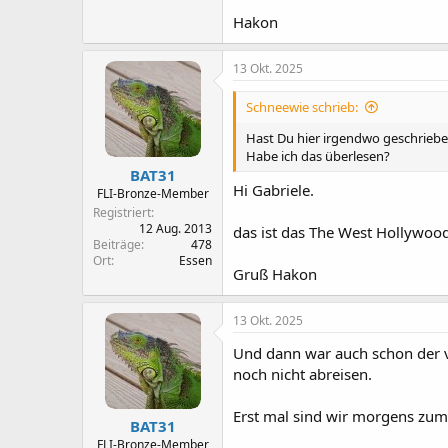
Hakon
13 Okt. 2025
Schneewie schrieb:
Hast Du hier irgendwo geschrieben
Habe ich das überlesen?
BAT31
Hi Gabriele.
FLI-Bronze-Member
Registriert
12 Aug. 2013
das ist das The West Hollywood
Beiträge
478
Ort
Essen
Gruß Hakon
13 Okt. 2025
Und dann war auch schon der vo
noch nicht abreisen.
Erst mal sind wir morgens zum 
BAT31
FLI-Bronze-Member