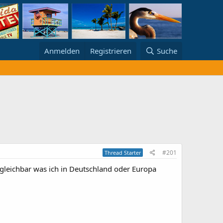
Anmelden
Registrieren
Suche
#201
Thread Starter
rgleichbar was ich in Deutschland oder Europa