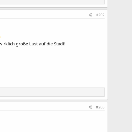
#202
klich große Lust auf die Stadt!
#203