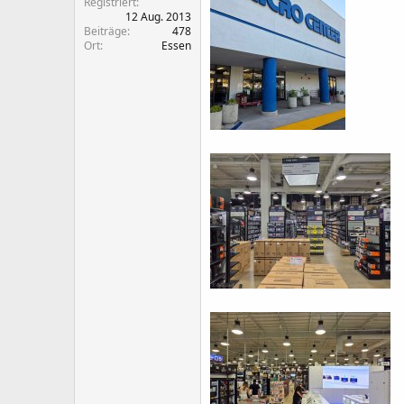
Registriert
12 Aug. 2013
Beiträge
478
Ort
Essen