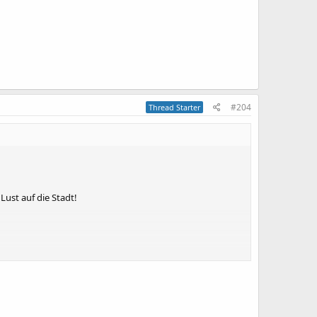
#204
Thread Starter
ust auf die Stadt!