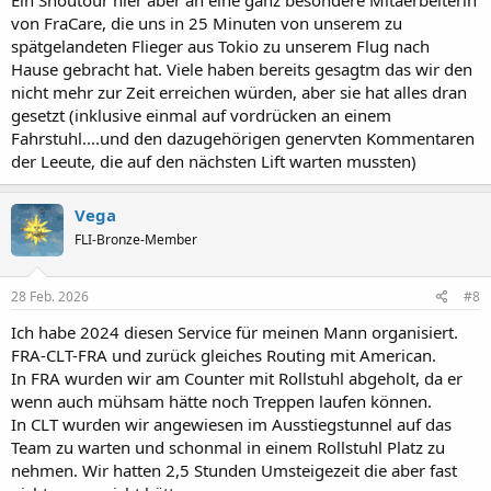
Ein Shoutour hier aber an eine ganz besondere Mitaerbeiterin
von FraCare, die uns in 25 Minuten von unserem zu
spätgelandeten Flieger aus Tokio zu unserem Flug nach
Hause gebracht hat. Viele haben bereits gesagtm das wir den
nicht mehr zur Zeit erreichen würden, aber sie hat alles dran
gesetzt (inklusive einmal auf vordrücken an einem
Fahrstuhl....und den dazugehörigen genervten Kommentaren
der Leeute, die auf den nächsten Lift warten mussten)
Vega
FLI-Bronze-Member
28 Feb. 2026
#8
Ich habe 2024 diesen Service für meinen Mann organisiert.
FRA-CLT-FRA und zurück gleiches Routing mit American.
In FRA wurden wir am Counter mit Rollstuhl abgeholt, da er
wenn auch mühsam hätte noch Treppen laufen können.
In CLT wurden wir angewiesen im Ausstiegstunnel auf das
Team zu warten und schonmal in einem Rollstuhl Platz zu
nehmen. Wir hatten 2,5 Stunden Umsteigezeit die aber fast