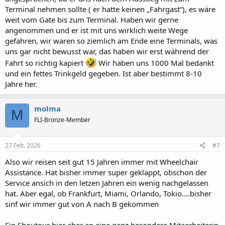
Terminal nehmen sollte ( er hatte keinen „Fahrgast“), es wäre
weit vom Gate bis zum Terminal. Haben wir gerne
angenommen und er ist mit uns wirklich weite Wege
gefahren, wir waren so ziemlich am Ende eine Terminals, was
uns gar nicht bewusst war, das haben wir erst während der
Fahrt so richtig kapiert
Wir haben uns 1000 Mal bedankt
und ein fettes Trinkgeld gegeben. Ist aber bestimmt 8-10
Jahre her.
molma
M
FLI-Bronze-Member
27 Feb. 2026
#7
Also wir reisen seit gut 15 Jahren immer mit Wheelchair
Assistance. Hat bisher immer super geklappt, obschon der
Service ansich in den letzen Jahren ein wenig nachgelassen
hat. Aber egal, ob Frankfurt, Miami, Orlando, Tokio....bisher
sinf wir immer gut von A nach B gekommen