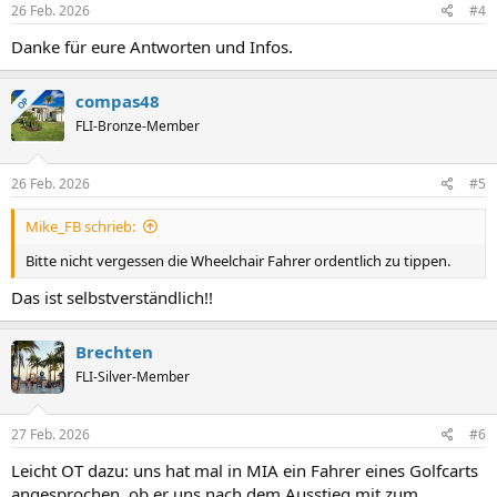
26 Feb. 2026
#4
Danke für eure Antworten und Infos.
compas48
OP
FLI-Bronze-Member
26 Feb. 2026
#5
Mike_FB schrieb:
Bitte nicht vergessen die Wheelchair Fahrer ordentlich zu tippen.
Das ist selbstverständlich!!
Brechten
FLI-Silver-Member
27 Feb. 2026
#6
Leicht OT dazu: uns hat mal in MIA ein Fahrer eines Golfcarts
angesprochen, ob er uns nach dem Ausstieg mit zum