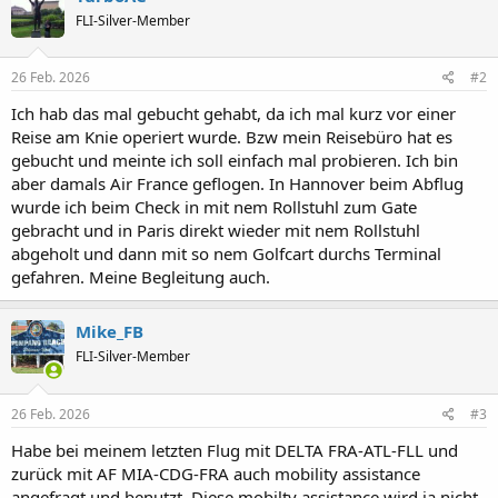
FLI-Silver-Member
26 Feb. 2026
#2
Ich hab das mal gebucht gehabt, da ich mal kurz vor einer
Reise am Knie operiert wurde. Bzw mein Reisebüro hat es
gebucht und meinte ich soll einfach mal probieren. Ich bin
aber damals Air France geflogen. In Hannover beim Abflug
wurde ich beim Check in mit nem Rollstuhl zum Gate
gebracht und in Paris direkt wieder mit nem Rollstuhl
abgeholt und dann mit so nem Golfcart durchs Terminal
gefahren. Meine Begleitung auch.
Mike_FB
FLI-Silver-Member
26 Feb. 2026
#3
Habe bei meinem letzten Flug mit DELTA FRA-ATL-FLL und
zurück mit AF MIA-CDG-FRA auch mobility assistance
angefragt und benutzt. Diese mobilty assistance wird ja nicht