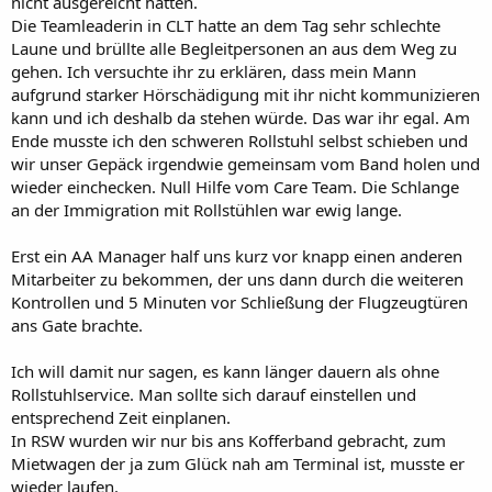
nicht ausgereicht hätten.
Die Teamleaderin in CLT hatte an dem Tag sehr schlechte
Laune und brüllte alle Begleitpersonen an aus dem Weg zu
gehen. Ich versuchte ihr zu erklären, dass mein Mann
aufgrund starker Hörschädigung mit ihr nicht kommunizieren
kann und ich deshalb da stehen würde. Das war ihr egal. Am
Ende musste ich den schweren Rollstuhl selbst schieben und
wir unser Gepäck irgendwie gemeinsam vom Band holen und
wieder einchecken. Null Hilfe vom Care Team. Die Schlange
an der Immigration mit Rollstühlen war ewig lange.
Erst ein AA Manager half uns kurz vor knapp einen anderen
Mitarbeiter zu bekommen, der uns dann durch die weiteren
Kontrollen und 5 Minuten vor Schließung der Flugzeugtüren
ans Gate brachte.
Ich will damit nur sagen, es kann länger dauern als ohne
Rollstuhlservice. Man sollte sich darauf einstellen und
entsprechend Zeit einplanen.
In RSW wurden wir nur bis ans Kofferband gebracht, zum
Mietwagen der ja zum Glück nah am Terminal ist, musste er
wieder laufen.