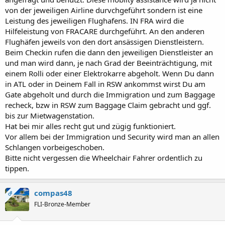
von der jeweiligen Airline durvchgeführt sondern ist eine
Leistung des jeweiligen Flughafens. IN FRA wird die
Hilfeleistung von FRACARE durchgeführt. An den anderen
Flughäfen jeweils von den dort ansässigen Dienstleistern.
Beim Checkin rufen die dann den jeweiligen Dienstleister an
und man wird dann, je nach Grad der Beeinträchtigung, mit
einem Rolli oder einer Elektrokarre abgeholt. Wenn Du dann
in ATL oder in Deinem Fall in RSW ankommst wirst Du am
Gate abgeholt und durch die Immigration und zum Baggage
recheck, bzw in RSW zum Baggage Claim gebracht und ggf.
bis zur Mietwagenstation.
Hat bei mir alles recht gut und zügig funktioniert.
Vor allem bei der Immigration und Security wird man an allen
Schlangen vorbeigeschoben.
Bitte nicht vergessen die Wheelchair Fahrer ordentlich zu
tippen.
compas48
OP
FLI-Bronze-Member