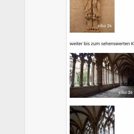
weiter bis zum sehenswerten 