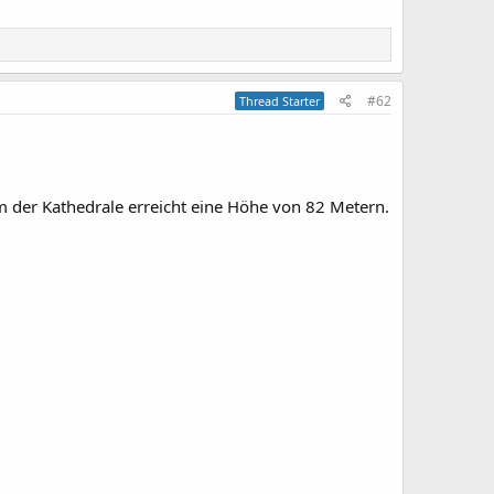
#62
Thread Starter
rm der Kathedrale erreicht eine Höhe von 82 Metern.