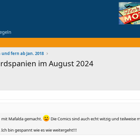
egeln
 und fern ab Jan. 2018
rdspanien im August 2024
to mit Mafalda gemacht.
Die Comics sind auch echt witzig und teilweise m
Ich bin gespannt wie es wie weitergeht!!!