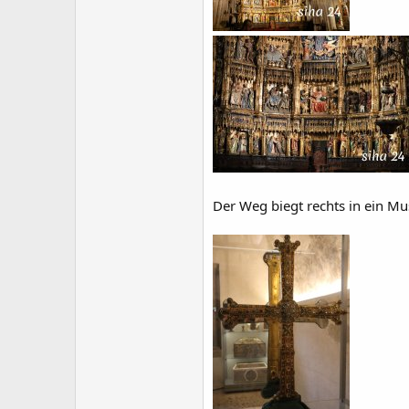
Der Weg biegt rechts in ein M