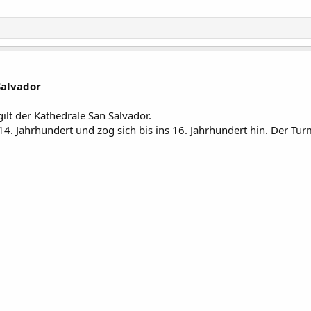
Salvador
lt der Kathedrale San Salvador.
4. Jahrhundert und zog sich bis ins 16. Jahrhundert hin. Der Tu