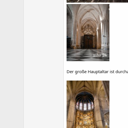
Der große Hauptaltar ist durc