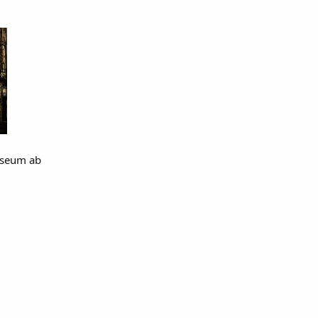
useum ab