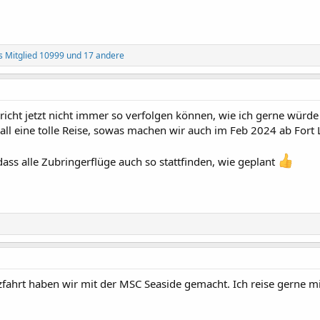
s Mitglied 10999
und 17 andere
icht jetzt nicht immer so verfolgen können, wie ich gerne würde - 
ll eine tolle Reise, sowas machen wir auch im Feb 2024 ab Fort
ass alle Zubringerflüge auch so stattfinden, wie geplant
zfahrt haben wir mit der MSC Seaside gemacht. Ich reise gerne mit