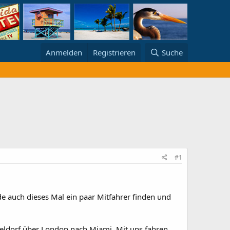
Anmelden
Registrieren
Suche
#1
erde auch dieses Mal ein paar Mitfahrer finden und
seldorf über London nach Miami. Mit uns fahren