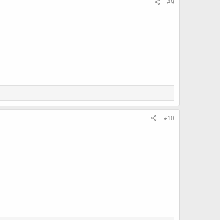
#9
#10