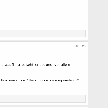
#6
, was Ihr alles seht, erlebt und- vor allem- in
Erschwernisse. *Bin schon ein wenig neidisch*