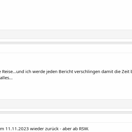
le Reise…und ich werde jeden Bericht verschlingen damit die Ze
alles…
 am 11.11.2023 wieder zurück - aber ab RSW.