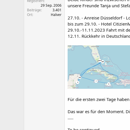
Registriert
unsere Freunde Tanja und Stefa
29 Sep. 2006
Beiträge
3.401
Ort
Halver
27.10. - Anreise Düsseldorf - 
bis zum 29.10. - Hotel Citizie
29.10.-11.11.2023 Fahrt mit d
12.11. Rückkehr in Deutschlan
Für die ersten zwei Tage haben
Das war es für den Moment. Die
.....
To be continued ...