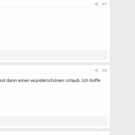
#7
#8
 und dann einen wunderschönen Urlaub. Ich hoffe