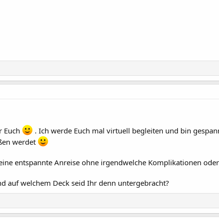
or Euch
. Ich werde Euch mal virtuell begleiten und bin gespannt
eßen werdet
eine entspannte Anreise ohne irgendwelche Komplikationen oder 
und auf welchem Deck seid Ihr denn untergebracht?