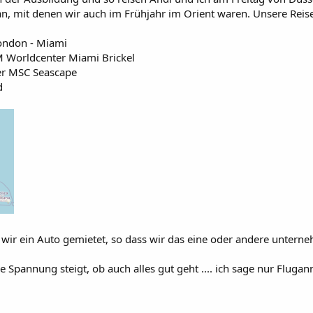
n, mit denen wir auch im Frühjahr im Orient waren. Unsere Reisero
London - Miami
nM Worldcenter Miami Brickel
er MSC Seascape
d
 wir ein Auto gemietet, so dass wir das eine oder andere unter
 Spannung steigt, ob auch alles gut geht .... ich sage nur Flug