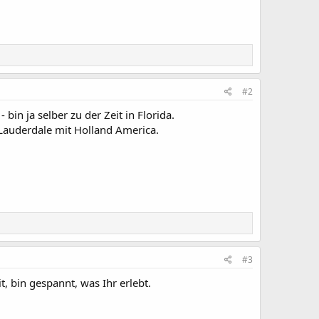
#2
bin ja selber zu der Zeit in Florida.
 Lauderdale mit Holland America.
#3
, bin gespannt, was Ihr erlebt.