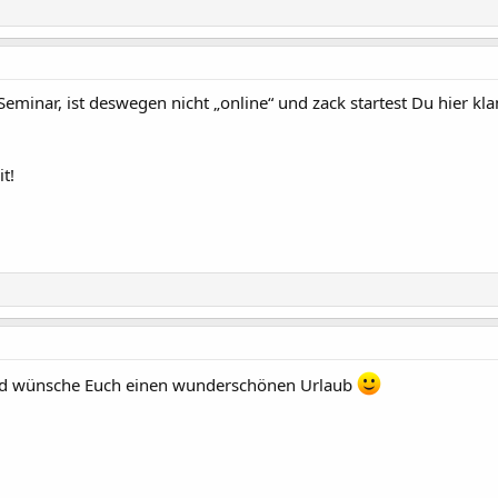
Seminar, ist deswegen nicht „online“ und zack startest Du hier 
t!
 und wünsche Euch einen wunderschönen Urlaub