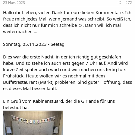
e
23 Nov. 2023
#72
n
:
Hallo ihr Lieben, vielen Dank für eure lieben Kommentare. Ich
freue mich jedes Mal, wenn jemand was schreibt. So weiß ich,
dass ich nicht nur für mich schreibe ☺️. Dann will ich mal
weitermachen …
Sonntag, 05.11.2023 - Seetag
Dies war die erste Nacht, in der ich richtig gut geschlafen
habe. Und so stehe ich auch erst gegen 7 Uhr auf. Andi wird
kurze Zeit später auch wach und wir machen uns fertig fürs
Frühstück. Heute wollen wir es nochmal mit dem
Buffetrestaurant (Markt) probieren. Sind guter Hoffnung, dass
es dieses Mal besser läuft.
Ein Gruß vom Kabinenstuard, der die Girlande für uns
befestigt hat