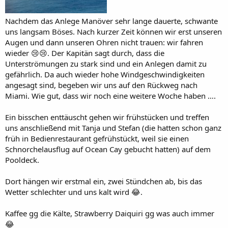
Nachdem das Anlege Manöver sehr lange dauerte, schwante
uns langsam Böses. Nach kurzer Zeit können wir erst unseren
Augen und dann unseren Ohren nicht trauen: wir fahren
wieder 😢😢. Der Kapitän sagt durch, dass die
Unterströmungen zu stark sind und ein Anlegen damit zu
gefährlich. Da auch wieder hohe Windgeschwindigkeiten
angesagt sind, begeben wir uns auf den Rückweg nach
Miami. Wie gut, dass wir noch eine weitere Woche haben ….
Ein bisschen enttäuscht gehen wir frühstücken und treffen
uns anschließend mit Tanja und Stefan (die hatten schon ganz
früh in Bedienrestaurant gefrühstückt, weil sie einen
Schnorchelausflug auf Ocean Cay gebucht hatten) auf dem
Pooldeck.
Dort hängen wir erstmal ein, zwei Stündchen ab, bis das
Wetter schlechter und uns kalt wird 😂.
Kaffee gg die Kälte, Strawberry Daiquiri gg was auch immer
😂